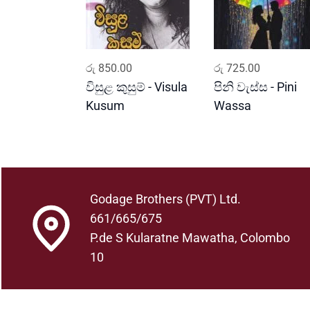
ADD TO CART
ADD TO CART
රු
850.00
රු
725.00
විසුළ කුසුම් - Visula
පිනි වැස්ස - Pini
Kusum
Wassa
Godage Brothers (PVT) Ltd.
661/665/675
P.de S Kularatne Mawatha, Colombo
10