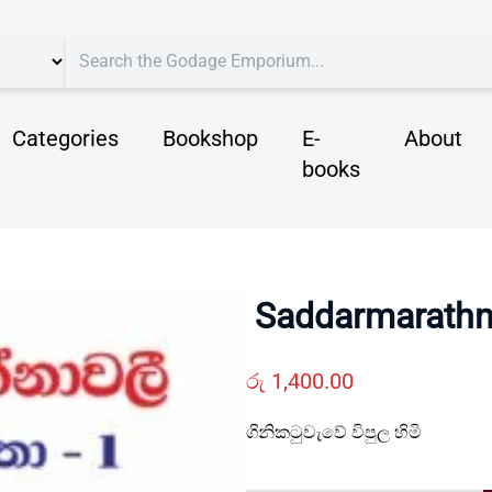
Categories
Bookshop
E-
About
books
Saddarmarathna
රු
1,400.00
ගිනිකටුවැවේ විපුල හිමි