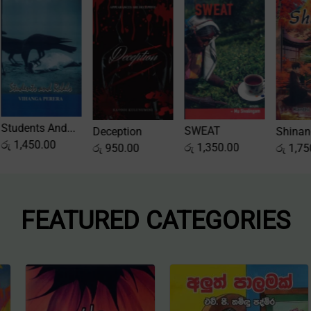
 Love...
Students And...
SWEAT
Deception
0.00
රු
1,450.00
රු
1,350.00
රු
950.00
FEATURED CATEGORIES