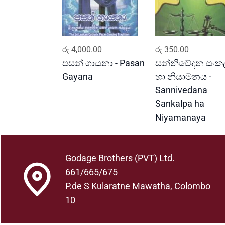
ADD TO CART
ADD TO CART
රු
4,000.00
රු
350.00
පසන් ගායනා - Pasan
සන්නිවේදන සංක
Gayana
හා නියාමනය -
Sannivedana
Sankalpa ha
Niyamanaya
Godage Brothers (PVT) Ltd.
661/665/675
P.de S Kularatne Mawatha, Colombo
10