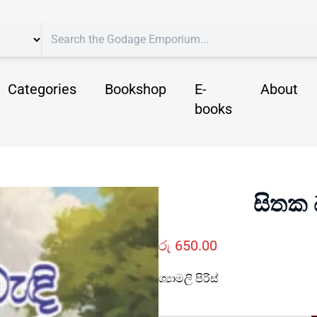
Categories
Bookshop
E-
About
books
සිතක 
රු
650.00
ශ්‍යාමලි පිරිස්