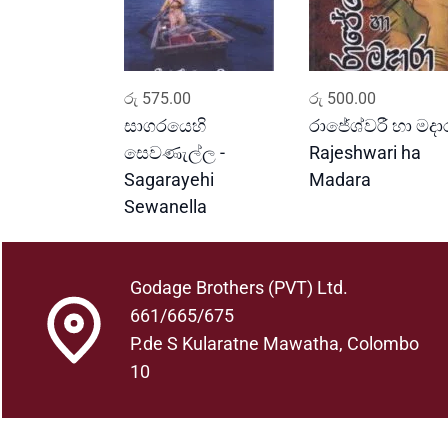
ADD TO CART
ADD TO CART
රු
575.00
රු
500.00
සාගරයෙහි
රාජේශ්වරී හා මදාර
සෙවණැල්ල -
Rajeshwari ha
Sagarayehi
Madara
Sewanella
Godage Brothers (PVT) Ltd.
661/665/675
P.de S Kularatne Mawatha, Colombo
10