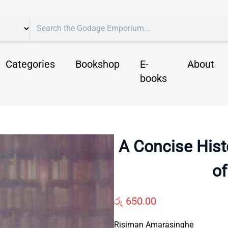
Categories
Bookshop
E-
About
books
A Concise Hist
of
රු
650.00
Risiman Amarasinghe