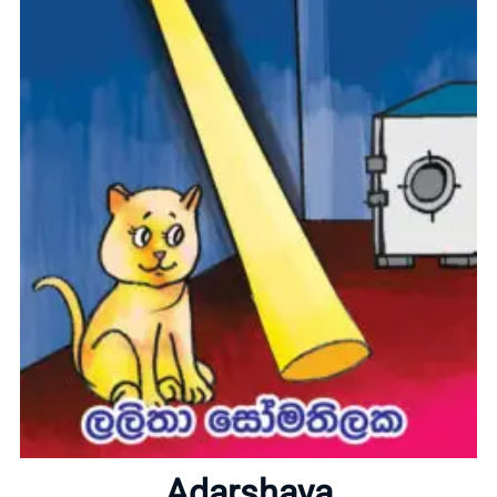
Home
About
Adarshaya