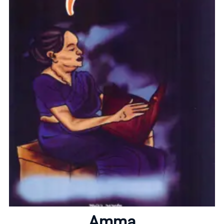
Home
About
Amma