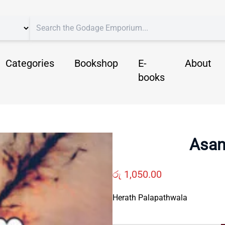
Categories
Bookshop
E-
About
books
Asan
රු
1,050.00
Herath Palapathwala