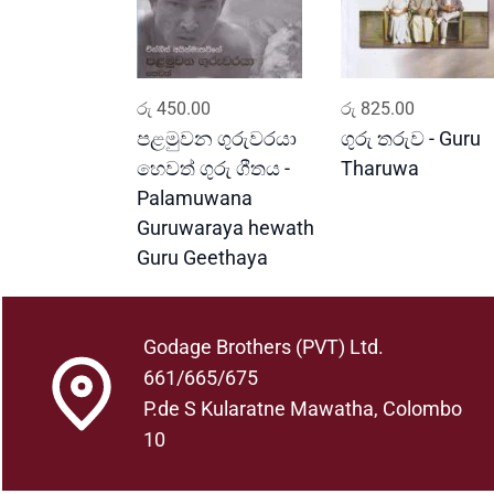
ADD TO CART
ADD TO CART
රු
450.00
රු
825.00
පළමුවන ගුරුවරයා
ගුරු තරුව - Guru
හෙවත් ගුරු ගීතය -
Tharuwa
Palamuwana
Guruwaraya hewath
Guru Geethaya
Godage Brothers (PVT) Ltd.
661/665/675
P.de S Kularatne Mawatha, Colombo
10