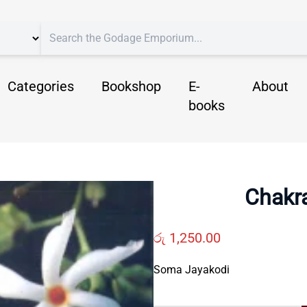
Categories
Bookshop
E-
About
books
Chakr
රු
1,250.00
Soma Jayakodi