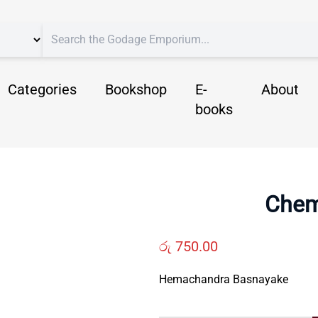
Categories
Bookshop
E-
About
books
Chem
රු
750.00
Hemachandra Basnayake