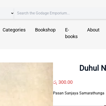
Categories
Bookshop
E-
About
books
Duhul N
රු
300.00
Pasan Sanjaya Samarathunga