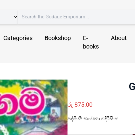
Categories
Bookshop
E-
About
books
G
රු
875.00
පද්මිණී කාංචනා එදිරිසිංහ