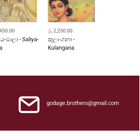
ADD TO CART
ADD TO CART
450.00
රු
2,250.00
ය-මාලා - Saliya-
කුලාංගනා -
a
Kulangana
godage.brothers@gmail.com