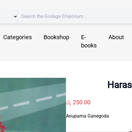
Categories
Bookshop
E-
About
books
Haras
රු
250.00
Anupama Ganegoda