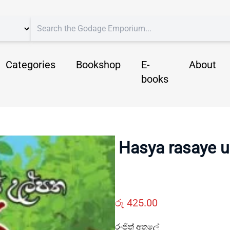
Categories
Bookshop
E-
About
books
Hasya rasaye u
රු
425.00
රංජිත් අතලේ