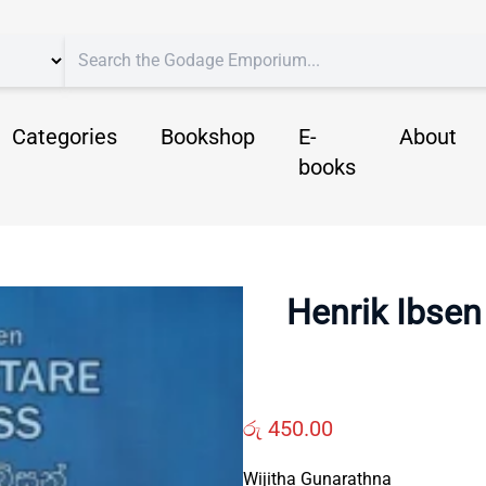
Categories
Bookshop
E-
About
books
Henrik Ibsen
රු
450.00
Wijitha Gunarathna