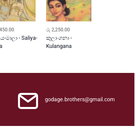
ADD TO CART
ADD TO CART
450.00
රු
2,250.00
ය-මාලා - Saliya-
කුලාංගනා -
a
Kulangana
godage.brothers@gmail.com