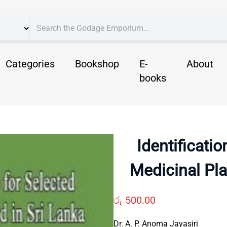
Categories
Bookshop
E-
About
books
Identificati
Medicinal Pla
රු
500.00
Dr. A. P. Anoma Jayasiri