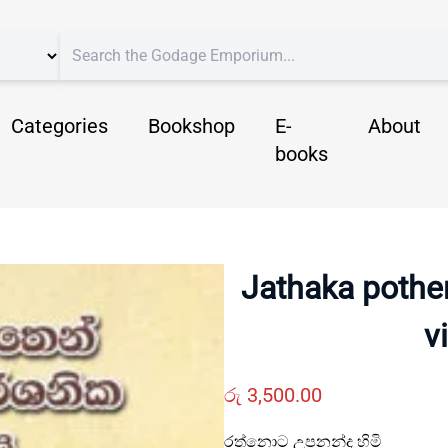
Categories
Bookshop
E-
About
books
Jathaka pothe
v
රු
3,500.00
රත්නොට උපනන්ද හිමි