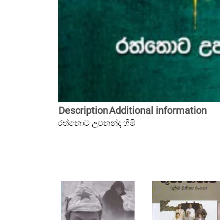
Description
Additional information
රත්නොට උපනන්ද හිමි