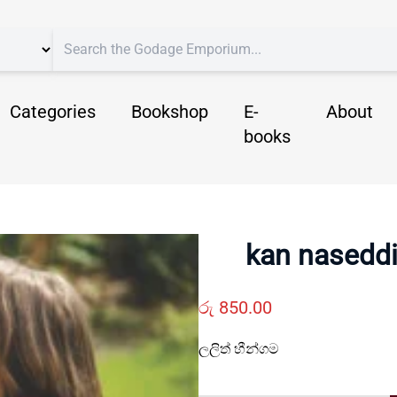
Categories
Bookshop
E-
About
books
kan naseddi
රු
850.00
ලලිත් හීන්ගම