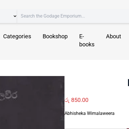
Categories
Bookshop
E-
About
books
රු
850.00
Abhisheka Wimalaweera