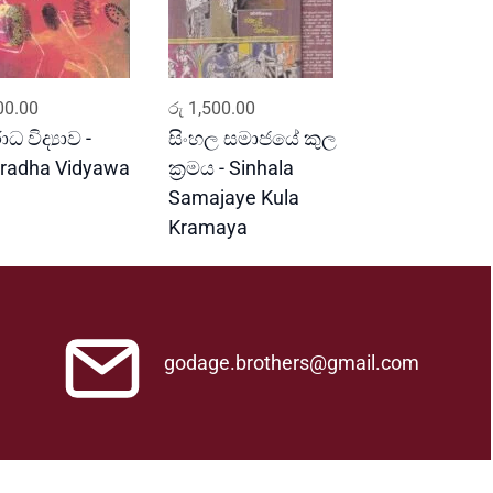
ADD TO CART
ADD TO CART
0.00
රු
1,500.00
ධ විද්‍යාව -
සිංහල සමාජයේ කුල
radha Vidyawa
ක්‍රමය - Sinhala
Samajaye Kula
Kramaya
godage.brothers@gmail.com