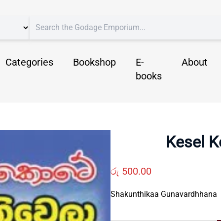
Categories
Bookshop
E-
About
books
Kesel K
රු
500.00
Shakunthikaa Gunavardhhana