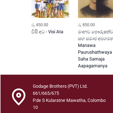
ADD TO CART
ADD TO CART
රු
450.00
රු
850.00
විසි අට - Visi Ata
මානව පෞරුෂත්
සහ සමාජ අපගමන
Manawa
Paurushathwaya
Saha Samaja
Aapagamanya
Godage Brothers (PVT) Ltd.
661/665/675
P.de S Kularatne Mawatha, Colombo
10