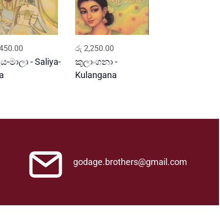
ADD TO CART
ADD TO CART
450.00
රු
2,250.00
ය-මාලා - Saliya-
කුලාංගනා -
a
Kulangana
godage.brothers@gmail.com