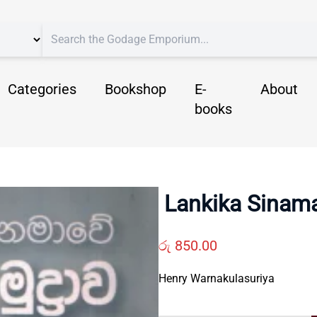
Categories
Bookshop
E-
About
books
Lankika Sinam
රු
850.00
Henry Warnakulasuriya