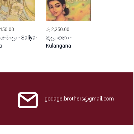
ADD TO CART
ADD TO CART
450.00
රු
2,250.00
ය-මාලා - Saliya-
කුලාංගනා -
a
Kulangana
godage.brothers@gmail.com