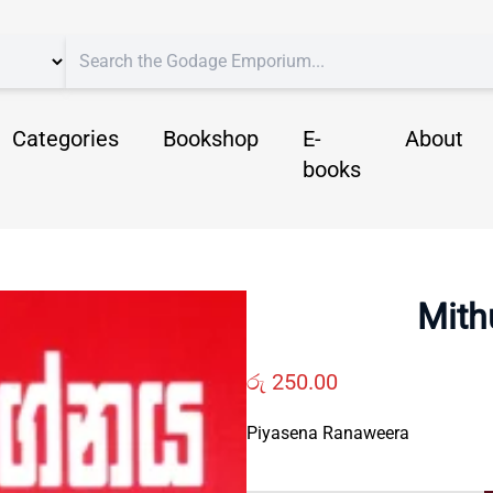
Categories
Bookshop
E-
About
books
Mith
රු
250.00
Piyasena Ranaweera