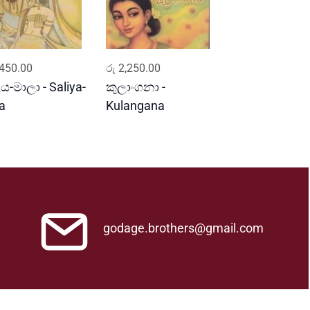
ADD TO CART
ADD TO CART
450.00
රු
2,250.00
ය-මාලා - Saliya-
කුලාංගනා -
a
Kulangana
godage.brothers@gmail.com