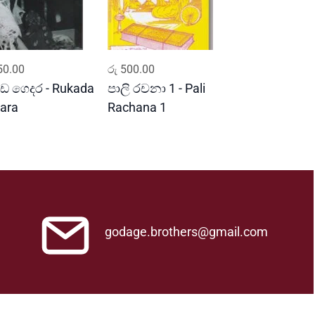
ADD TO CART
ADD TO CART
0.00
රු
500.00
ඩ ගෙදර - Rukada
පාලි රචනා 1 - Pali
ara
Rachana 1
godage.brothers@gmail.com