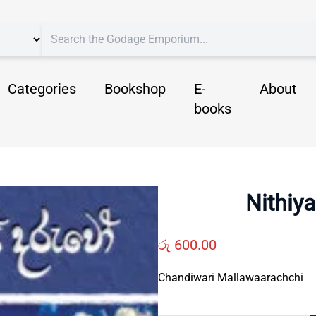
Categories
Bookshop
E-
About
books
Nithiya
රු
600.00
Chandiwari Mallawaarachchi