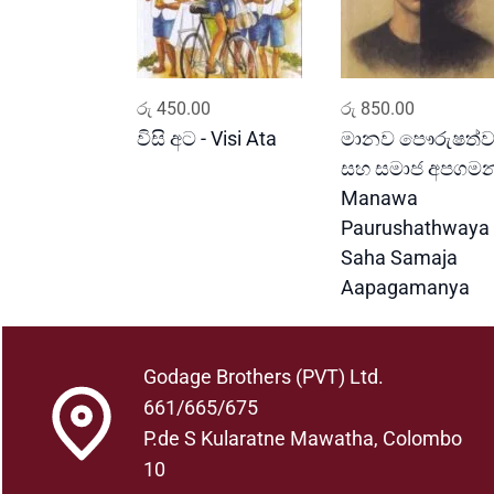
ADD TO CART
ADD TO CART
රු
450.00
රු
850.00
විසි අට - Visi Ata
මානව පෞරුෂත්
සහ සමාජ අපගමන
Manawa
Paurushathwaya
Saha Samaja
Aapagamanya
Godage Brothers (PVT) Ltd.
661/665/675
P.de S Kularatne Mawatha, Colombo
10