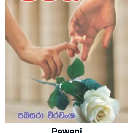
Home
About
Pawani