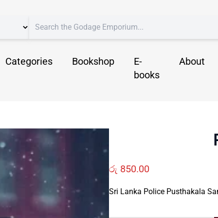
Categories
Bookshop
E-
About
books
රු
850.00
Sri Lanka Police Pusthakala S