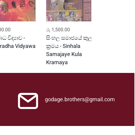
ADD TO CART
ADD TO CART
0.00
රු
1,500.00
ධ විද්‍යාව -
සිංහල සමාජයේ කුල
radha Vidyawa
ක්‍රමය - Sinhala
Samajaye Kula
Kramaya
godage.brothers@gmail.com