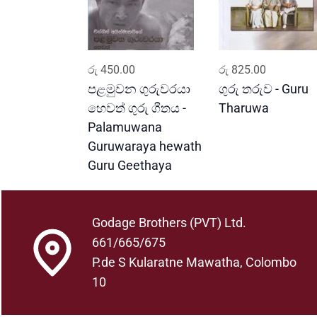
ADD TO CART
ADD TO CART
රු
450.00
රු
825.00
පළමුවන ගුරුවරයා
ගුරු තරුව - Guru
හෙවත් ගුරු ගීතය -
Tharuwa
Palamuwana
Guruwaraya hewath
Guru Geethaya
Godage Brothers (PVT) Ltd.
661/665/675
P.de S Kularatne Mawatha, Colombo
10