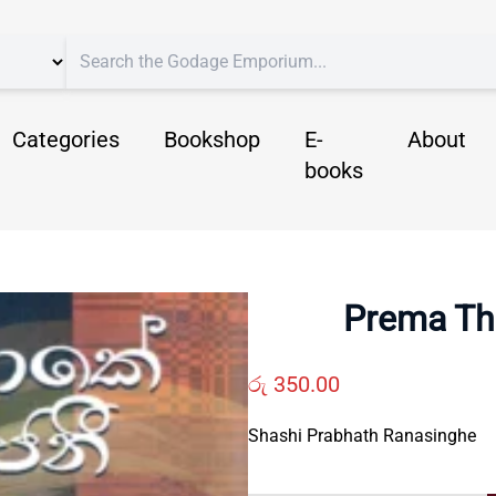
Categories
Bookshop
E-
About
books
Prema Tha
රු
350.00
Shashi Prabhath Ranasinghe