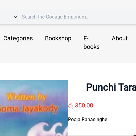
Categories
Bookshop
E-
About
books
Punchi Tar
රු
350.00
Pooja Ranasinghe