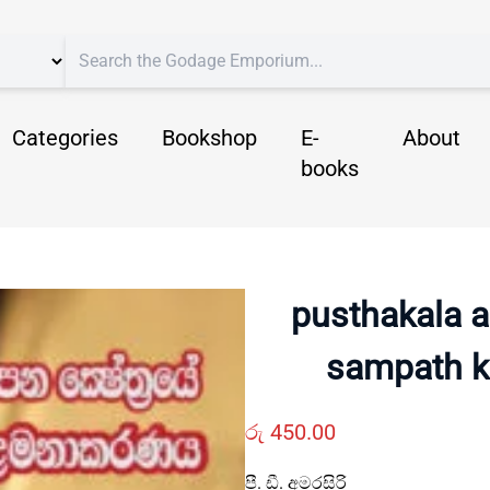
Categories
Bookshop
E-
About
books
pusthakala 
sampath k
රු
450.00
පී. ඩී. අමරසිරි