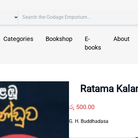
Categories
Bookshop
E-
About
books
Ratama Kala
රු
500.00
G. H. Buddhadasa