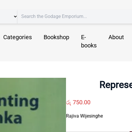
Categories
Bookshop
E-
About
books
Represe
රු
750.00
Rajiva Wijesinghe