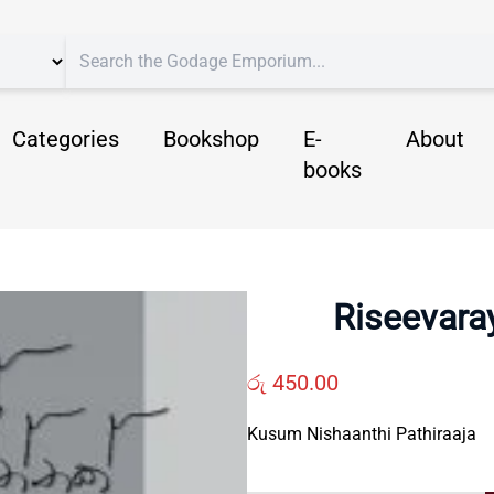
Categories
Bookshop
E-
About
books
Riseevara
රු
450.00
Kusum Nishaanthi Pathiraaja