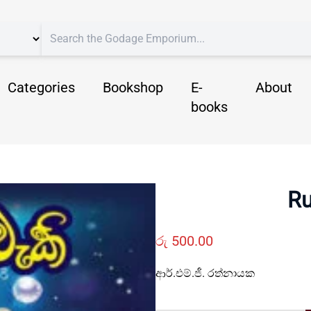
Categories
Bookshop
E-
About
books
R
රු
500.00
ආර්.එම්.ජී. රත්නායක