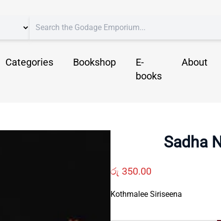
Categories
Bookshop
E-
About
books
Sadha N
රු
350.00
Kothmalee Siriseena