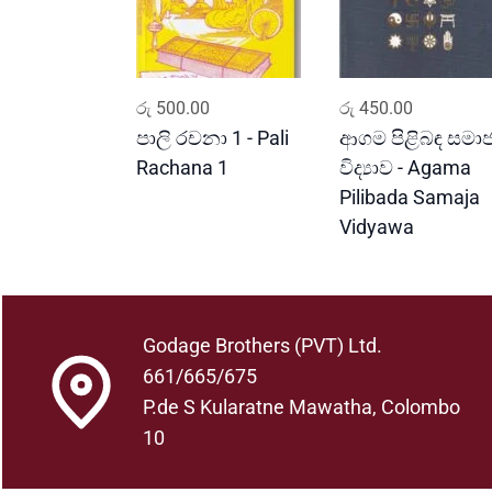
ADD TO CART
ADD TO CART
රු
500.00
රු
450.00
පාලි රචනා 1 - Pali
ආගම පිළිබඳ සමා
Rachana 1
විද්‍යාව - Agama
Pilibada Samaja
Vidyawa
Godage Brothers (PVT) Ltd.
661/665/675
P.de S Kularatne Mawatha, Colombo
10