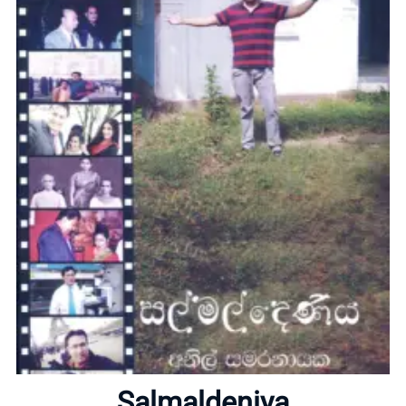
Home
About
Salmaldeniya