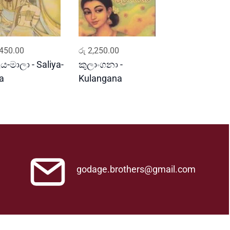
ADD TO CART
ADD TO CART
450.00
රු
2,250.00
ය-මාලා - Saliya-
කුලාංගනා -
a
Kulangana
godage.brothers@gmail.com