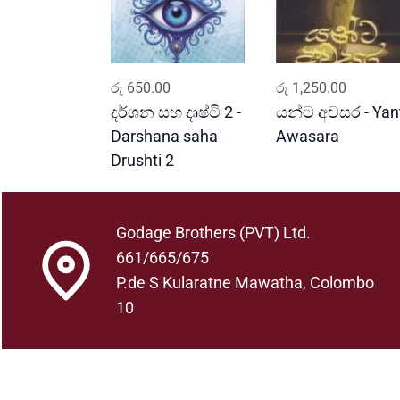
ADD TO CART
ADD TO CART
රු
650.00
රු
1,250.00
දර්ශන සහ දෘෂ්ටි 2 -
යන්ට අවසර - Yan
Darshana saha
Awasara
Drushti 2
Godage Brothers (PVT) Ltd.
661/665/675
P.de S Kularatne Mawatha, Colombo
10