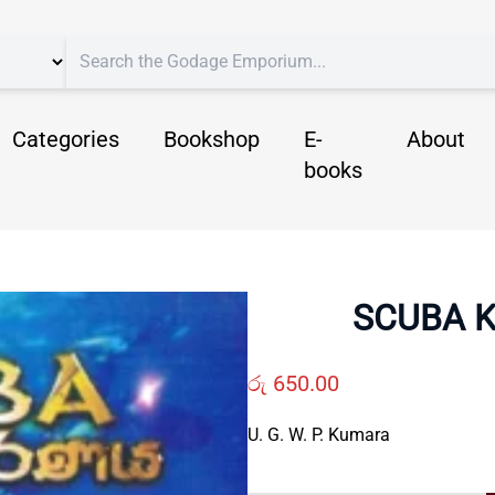
Categories
Bookshop
E-
About
books
SCUBA K
රු
650.00
U. G. W. P. Kumara