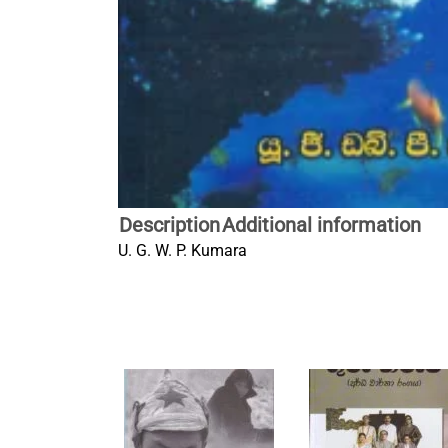
Description
Additional information
U. G. W. P. Kumara