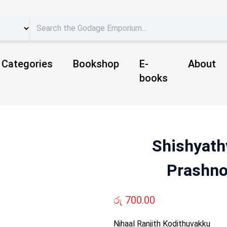
Categories
Bookshop
E-
About
books
Shishyath
Prashno
රු
700.00
Nihaal Ranjith Kodithuvakku