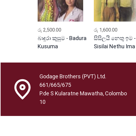
ADD TO CART
ADD TO CART
රු
2,500.00
රු
1,600.00
බාඳුරා කුසුම - Badura
සිසිලයි නෙතු ඉම -
Kusuma
Sisilai Nethu Ima
Godage Brothers (PVT) Ltd.
661/665/675
P.de S Kularatne Mawatha, Colombo
10