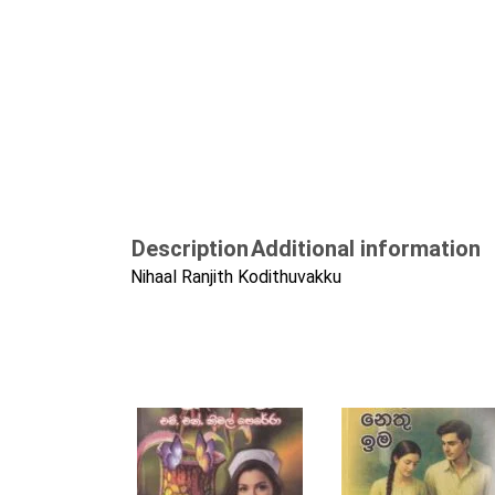
Description
Additional information
Nihaal Ranjith Kodithuvakku