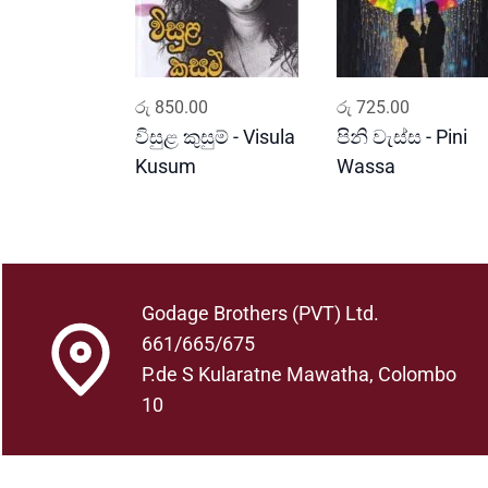
ADD TO CART
ADD TO CART
රු
850.00
රු
725.00
විසුළ කුසුම් - Visula
පිනි වැස්ස - Pini
Kusum
Wassa
Godage Brothers (PVT) Ltd.
661/665/675
P.de S Kularatne Mawatha, Colombo
10