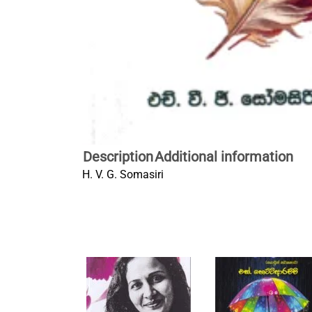
Description
Additional information
H. V. G. Somasiri