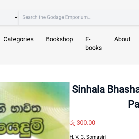
Categories
Bookshop
E-
About
books
Sinhala Bhash
Pa
රු
300.00
H. V. G. Somasiri