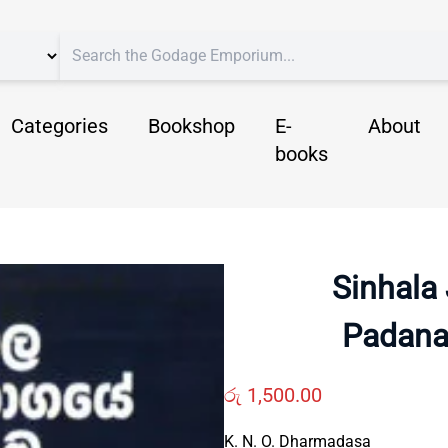
Categories
Bookshop
E-
About
books
Sinhala
Padana
රු
1,500.00
K. N. O. Dharmadasa