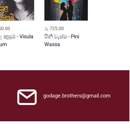
ADD TO CART
ADD TO CART
0.00
රු
725.00
ළ කුසුම් - Visula
පිනි වැස්ස - Pini
sum
Wassa
godage.brothers@gmail.com