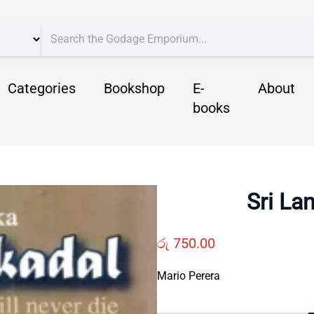
Categories
Bookshop
E-
About
books
Sri La
රු
750.00
Mario Perera