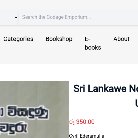
Categories
Bookshop
E-
About
books
Sri Lankawe 
රු
350.00
Cyril Ederamulla