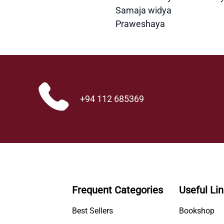
Samaja widya
Praweshaya
+94 112 685369
Frequent Categories
Useful Li
Best Sellers
Bookshop