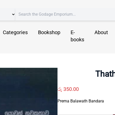
Categories
Bookshop
E-
About
books
Thath
රු
350.00
Prema Balawath Bandara