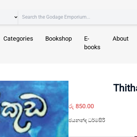
Categories
Bookshop
E-
About
books
Thith
රු
850.00
ජයනන්ද ධර්මසිරි