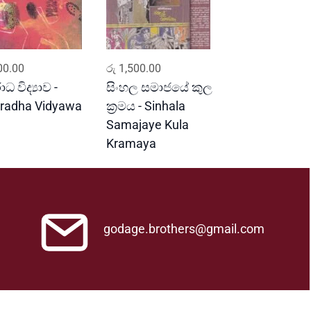
ADD TO CART
ADD TO CART
0.00
රු
1,500.00
ධ විද්‍යාව -
සිංහල සමාජයේ කුල
radha Vidyawa
ක්‍රමය - Sinhala
Samajaye Kula
Kramaya
godage.brothers@gmail.com